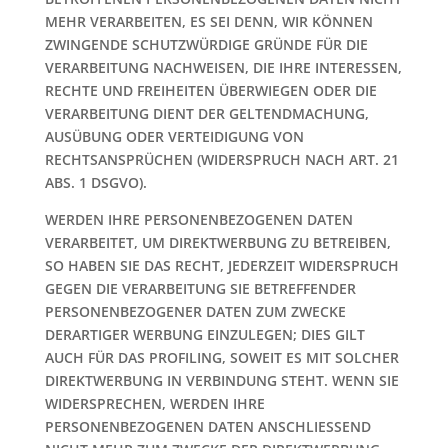
MEHR VERARBEITEN, ES SEI DENN, WIR KÖNNEN
ZWINGENDE SCHUTZWÜRDIGE GRÜNDE FÜR DIE
VERARBEITUNG NACHWEISEN, DIE IHRE INTERESSEN,
RECHTE UND FREIHEITEN ÜBERWIEGEN ODER DIE
VERARBEITUNG DIENT DER GELTENDMACHUNG,
AUSÜBUNG ODER VERTEIDIGUNG VON
RECHTSANSPRÜCHEN (WIDERSPRUCH NACH ART. 21
ABS. 1 DSGVO).
WERDEN IHRE PERSONENBEZOGENEN DATEN
VERARBEITET, UM DIREKTWERBUNG ZU BETREIBEN,
SO HABEN SIE DAS RECHT, JEDERZEIT WIDERSPRUCH
GEGEN DIE VERARBEITUNG SIE BETREFFENDER
PERSONENBEZOGENER DATEN ZUM ZWECKE
DERARTIGER WERBUNG EINZULEGEN; DIES GILT
AUCH FÜR DAS PROFILING, SOWEIT ES MIT SOLCHER
DIREKTWERBUNG IN VERBINDUNG STEHT. WENN SIE
WIDERSPRECHEN, WERDEN IHRE
PERSONENBEZOGENEN DATEN ANSCHLIESSEND