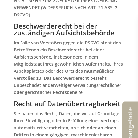
NICHT MEHR ZUM ZWECKE DER DIREKTWERBUNG
VERWENDET (WIDERSPRUCH NACH ART. 21 ABS. 2
DSGVO).
Beschwerde­recht bei der
zuständigen Aufsichts­behörde
Im Falle von Verstößen gegen die DSGVO steht den
Betroffenen ein Beschwerderecht bei einer
Aufsichtsbehörde, insbesondere in dem
Mitgliedstaat ihres gewöhnlichen Aufenthalts, ihres
Arbeitsplatzes oder des Orts des mutmaßlichen
Verstoßes zu. Das Beschwerderecht besteht
unbeschadet anderweitiger verwaltungsrechtlicher
oder gerichtlicher Rechtsbehelfe.
Recht auf Daten­übertrag­barkeit
Stellenangebote
Sie haben das Recht, Daten, die wir auf Grundlage
Ihrer Einwilligung oder in Erfüllung eines Vertrags
automatisiert verarbeiten, an sich oder an einen
Dritten in einem gängigen, maschinenlesbaren