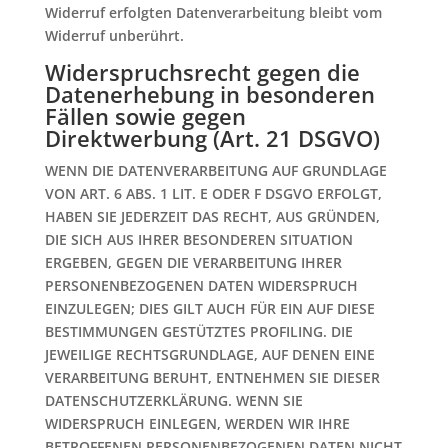
Widerruf erfolgten Datenverarbeitung bleibt vom
Widerruf unberührt.
Widerspruchsrecht gegen die
Datenerhebung in besonderen
Fällen sowie gegen
Direktwerbung (Art. 21 DSGVO)
WENN DIE DATENVERARBEITUNG AUF GRUNDLAGE
VON ART. 6 ABS. 1 LIT. E ODER F DSGVO ERFOLGT,
HABEN SIE JEDERZEIT DAS RECHT, AUS GRÜNDEN,
DIE SICH AUS IHRER BESONDEREN SITUATION
ERGEBEN, GEGEN DIE VERARBEITUNG IHRER
PERSONENBEZOGENEN DATEN WIDERSPRUCH
EINZULEGEN; DIES GILT AUCH FÜR EIN AUF DIESE
BESTIMMUNGEN GESTÜTZTES PROFILING. DIE
JEWEILIGE RECHTSGRUNDLAGE, AUF DENEN EINE
VERARBEITUNG BERUHT, ENTNEHMEN SIE DIESER
DATENSCHUTZERKLÄRUNG. WENN SIE
WIDERSPRUCH EINLEGEN, WERDEN WIR IHRE
BETROFFENEN PERSONENBEZOGENEN DATEN NICHT