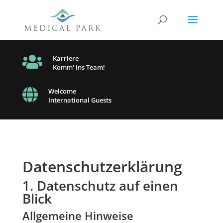

Karriere
Komm' ins Team!

Welcome
International Guests
Datenschutz­erklärung
1. Datenschutz auf einen
Blick
Allgemeine Hinweise